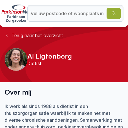
Parkinson
Zorgzoeker
Terug naar het overzicht
AI Ligtenberg
Diëtist
Over mij
Ik werk als sinds 1988 als diëtist in een
thuiszorgorganisatie waarbij ik te maken het met
diverse chronische aandoeningen. Samenwerking met
onder andere thuiszorg, parkinsonverpleegkundige en