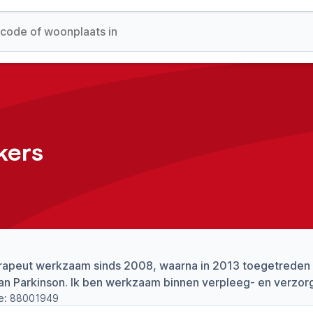
ers
rapeut werkzaam sinds 2008, waarna in 2013 toegetreden t
an Parkinson. Ik ben werkzaam binnen verpleeg- en verzorg
e:
88001949