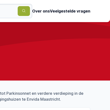
Over ons
Veelgestelde vragen
ot Parkinsonnet en verdere verdieping in de
ingshuizen te Envida Maastricht.