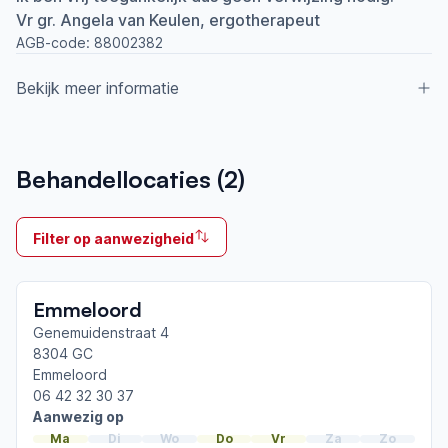
Vr gr. Angela van Keulen, ergotherapeut
AGB-code:
88002382
Bekijk meer informatie
Aangesloten bij ParkinsonNet sinds
Behandellocaties (
2
)
2019
Ik behandel
Filter op aanwezigheid
Op locatie & Thuis
Neemt deel aan bijeenkomsten in het regionale
Emmeloord
netwerk
Noordoostpolder
Genemuidenstraat 4
8304 GC
Emmeloord
Afgeronde ParkinsonNet-scholingen
06 42 32 30 37
ParkinsonNet congres 2025
Aanwezig op
ParkinsonNet congres 2023
Ma
Di
Wo
Do
Vr
Za
Zo