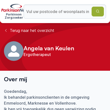
Parkinson
Zorgzoeker
Terug naar het overzicht
Angela van Keulen
Ergotherapeut
Over mij
Goedendag,
Ik behandel parkinsonclienten in de omgeving
Emmeloord, Marknesse en Vollenhove.
Ik ben vrij toegankelijk dus geen verwijzing nodig.