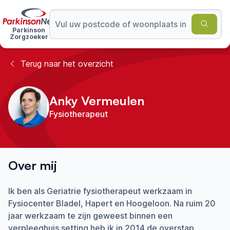
Parkinson
Zorgzoeker
Terug naar het overzicht
Anky Vermeulen
Fysiotherapeut
Over mij
Ik ben als Geriatrie fysiotherapeut werkzaam in
Fysiocenter Bladel, Hapert en Hoogeloon. Na ruim 20
jaar werkzaam te zijn geweest binnen een
verpleeghuis setting heb ik in 2014 de overstap