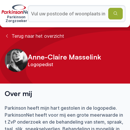
Parkinson
Zorgzoeker
Terug naar het overzicht
Anne-Claire Masselink
Logopedist
Over mij
Parkinson heeft mijn hart gestolen in de logopedie.
ParkinsonNet heeft voor mij een grote meerwaarde in
t ZvP onderzoek en de behandeling van stem, spraak,
taal, slik, speekselverlies. Behandeling is mogelijk in