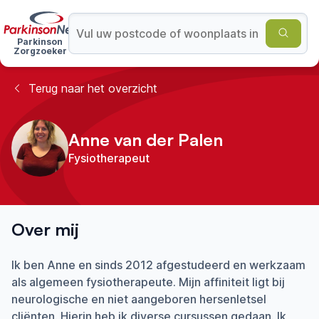
Parkinson
Zorgzoeker
Terug naar het overzicht
Anne van der Palen
Fysiotherapeut
Over mij
Ik ben Anne en sinds 2012 afgestudeerd en werkzaam
als algemeen fysiotherapeute. Mijn affiniteit ligt bij
neurologische en niet aangeboren hersenletsel
cliënten. Hierin heb ik diverse cursussen gedaan. Ik