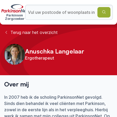
Parkinson
Zorgzoeker
Terug naar het overzicht
Anuschka Langelaar
Ergotherapeut
Over mij
In 2007 heb ik de scholing ParkinsonNet gevolgd.
Sinds dien behandel ik veel cliënten met Parkinson,
zowel in de eerste lijn als in het verpleeghuis. Hierbij
werk ik samen met mijn collegas uit ParkinsonNet. Op