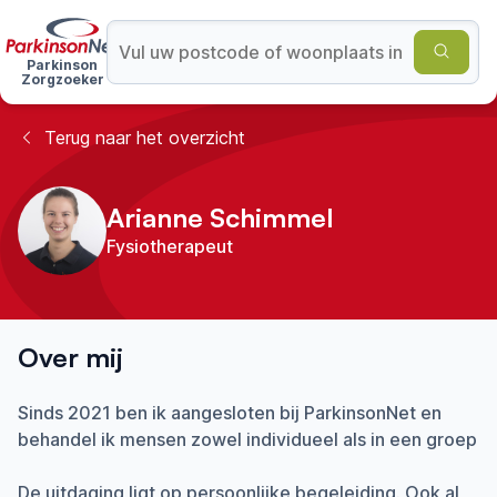
Parkinson
Zorgzoeker
Terug naar het overzicht
Arianne Schimmel
Fysiotherapeut
Over mij
Sinds 2021 ben ik aangesloten bij ParkinsonNet en
behandel ik mensen zowel individueel als in een groep
De uitdaging ligt op persoonlijke begeleiding. Ook al