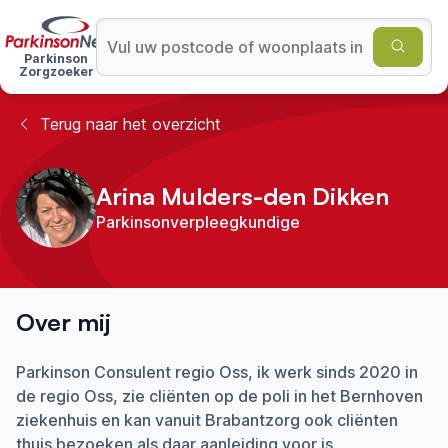
Parkinson
Zorgzoeker
Terug naar het overzicht
Arina Mulders-den Dikken
Parkinsonverpleegkundige
Over mij
Parkinson Consulent regio Oss, ik werk sinds 2020 in
de regio Oss, zie cliënten op de poli in het Bernhoven
ziekenhuis en kan vanuit Brabantzorg ook cliënten
thuis bezoeken als daar aanleiding voor is.