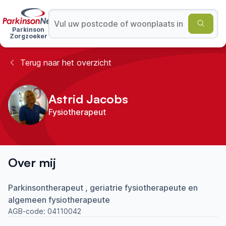
Parkinson
Zorgzoeker
Terug naar het overzicht
Astrid Jacobs
Fysiotherapeut
Over mij
Parkinsontherapeut , geriatrie fysiotherapeute en
algemeen fysiotherapeute
AGB-code:
04110042