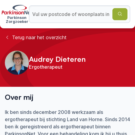
Parkinson
Zorgzoeker
Terug naar het overzicht
Audrey Dieteren
Ergotherapeut
Over mij
Ik ben sinds december 2008 werkzaam als
ergotherapeut bij stichting Land van Horne. Sinds 2014
ben ik geregistreerd als ergotherapeut binnen
ParkinsonNet. Voor een behandeling kom ik bij u thuis