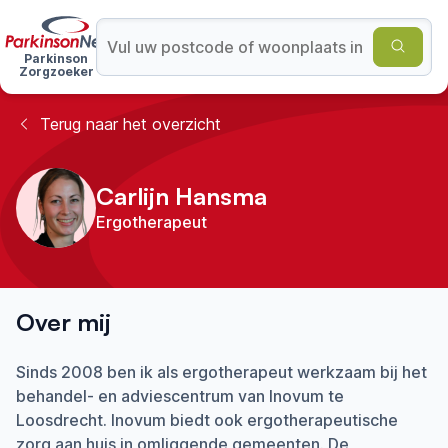
Parkinson
Zorgzoeker
Terug naar het overzicht
Carlijn Hansma
Ergotherapeut
Over mij
Sinds 2008 ben ik als ergotherapeut werkzaam bij het
behandel- en adviescentrum van Inovum te
Loosdrecht. Inovum biedt ook ergotherapeutische
zorg aan huis in omliggende gemeenten. De