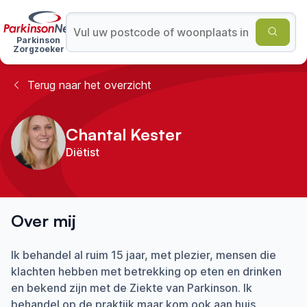
Parkinson
Zorgzoeker
Terug naar het overzicht
Chantal Kester
Diëtist
Over mij
Ik behandel al ruim 15 jaar, met plezier, mensen die
klachten hebben met betrekking op eten en drinken
en bekend zijn met de Ziekte van Parkinson. Ik
behandel op de praktijk maar kom ook aan huis.