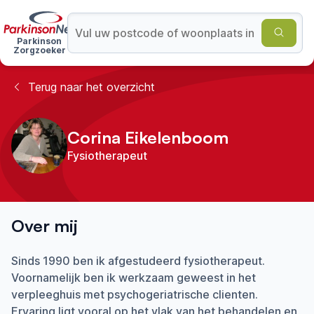
Parkinson
Zorgzoeker
Terug naar het overzicht
Corina Eikelenboom
Fysiotherapeut
Over mij
Sinds 1990 ben ik afgestudeerd fysiotherapeut.
Voornamelijk ben ik werkzaam geweest in het
verpleeghuis met psychogeriatrische clienten.
Ervaring ligt vooral op het vlak van het behandelen en