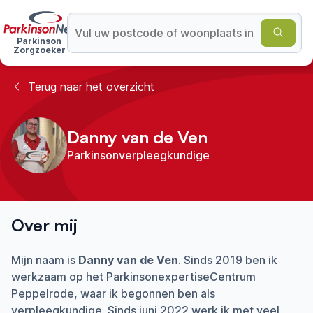
Parkinson
Zorgzoeker
Terug naar het overzicht
Danny van de Ven
Parkinsonverpleegkundige
Over mij
Mijn naam is
Danny van de Ven
. Sinds 2019 ben ik
werkzaam op het ParkinsonexpertiseCentrum
Peppelrode, waar ik begonnen ben als
verpleegkundige. Sinds juni 2022 werk ik met veel