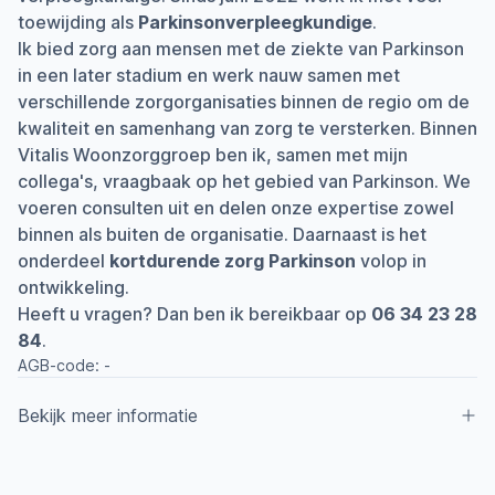
toewijding als
Parkinsonverpleegkundige
.
Ik bied zorg aan mensen met de ziekte van Parkinson
in een later stadium en werk nauw samen met
verschillende zorgorganisaties binnen de regio om de
kwaliteit en samenhang van zorg te versterken. Binnen
Vitalis Woonzorggroep ben ik, samen met mijn
collega's, vraagbaak op het gebied van Parkinson. We
voeren consulten uit en delen onze expertise zowel
binnen als buiten de organisatie. Daarnaast is het
onderdeel
kortdurende zorg Parkinson
volop in
ontwikkeling.
Heeft u vragen? Dan ben ik bereikbaar op
06 34 23 28
84
.
AGB-code:
-
Bekijk meer informatie
Aangesloten bij ParkinsonNet sinds