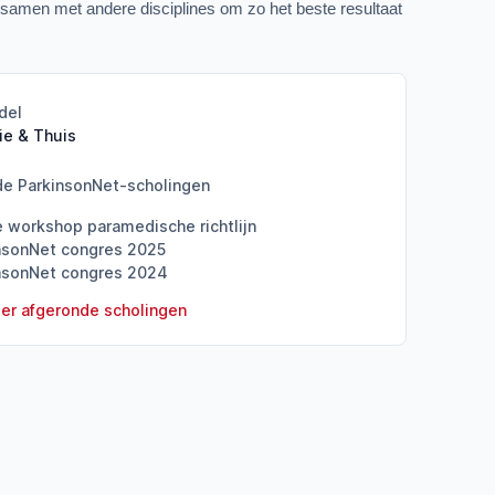
 samen met andere disciplines om zo het beste resultaat 
del
ie & Thuis
de ParkinsonNet-scholingen
e workshop paramedische richtlijn
nsonNet congres 2025
nsonNet congres 2024
er afgeronde scholingen