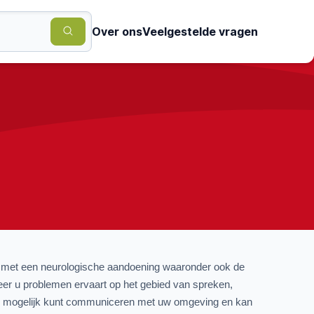
Over ons
Veelgestelde vragen
n met een neurologische aandoening waaronder ook de 
er u problemen ervaart op het gebied van spreken, 
goed mogelijk kunt communiceren met uw omgeving en kan 