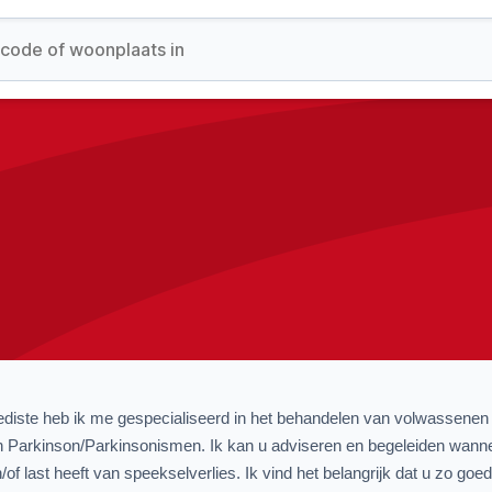
ediste heb ik me gespecialiseerd in het behandelen van volwassene
n Parkinson/Parkinsonismen. Ik kan u adviseren en begeleiden wanne
n/of last heeft van speekselverlies. Ik vind het belangrijk dat u zo 