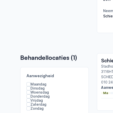
Neemt
Schi
Behandellocaties (
1
)
Schi
Stadho
3116H
Aanwezigheid
SCHIE
010 24
Maandag
Aanwe
Dinsdag
Woensdag
Ma
Donderdag
Vrijdag
Zaterdag
Zondag