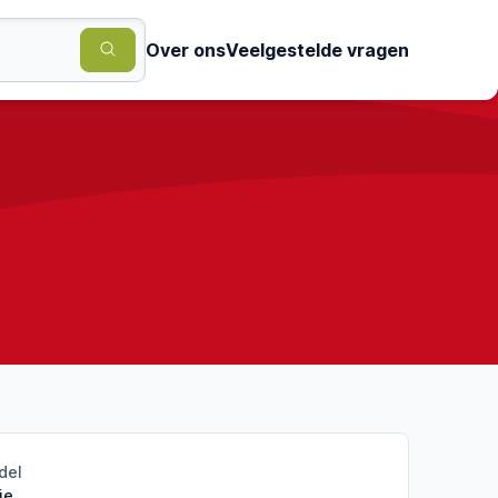
Over ons
Veelgestelde vragen
del
ie