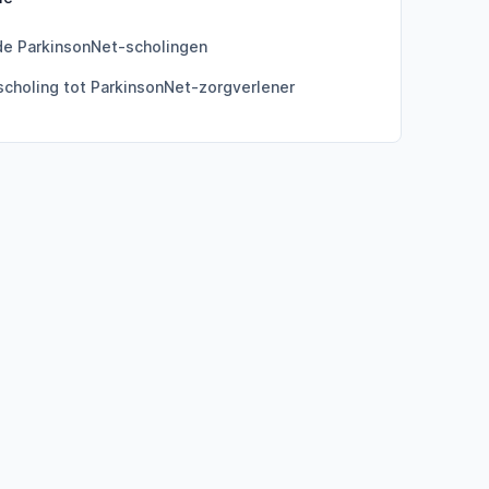
de ParkinsonNet-scholingen
scholing tot ParkinsonNet-zorgverlener