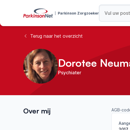
Parkinson Zorgzoeker
Terug naar het overzicht
Dorotee Neum
Psychiater
Over mij
AGB-cod
Aange
2017