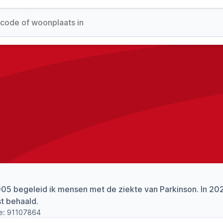
05 begeleid ik mensen met de ziekte van Parkinson. In 20
st behaald.
e:
91107864