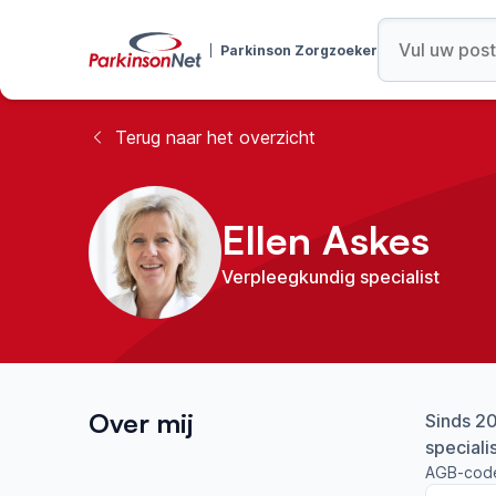
Parkinson Zorgzoeker
Terug naar het overzicht
Ellen Askes
Verpleegkundig specialist
Over mij
Sinds 20
speciali
AGB-cod