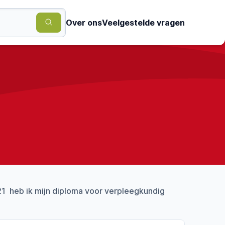
Over ons
Veelgestelde vragen
21 heb ik mijn diploma voor verpleegkundig