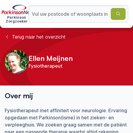
Parkinson
Zorgzoeker
Terug naar het overzicht
Ellen Meijnen
Fysiotherapeut
Over mij
Fysiotherapeut met affiniteit voor neurologie. Ervaring
opgedaan met Parkinson(isme) in het zieken- en
verpleeghuis. We zoeken graag samen met de patiënt
naar een passende therapie waarbij altijd rekening