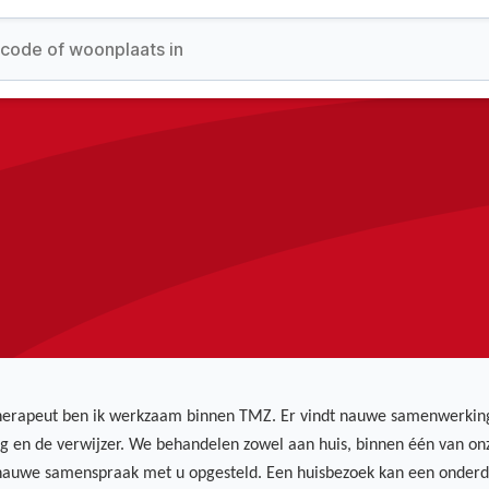
herapeut ben ik werkzaam binnen TMZ. Er vindt nauwe samenwerking pl
g en de verwijzer. We behandelen zowel aan huis, binnen één van onz
nauwe samenspraak met u opgesteld. Een huisbezoek kan een onderde