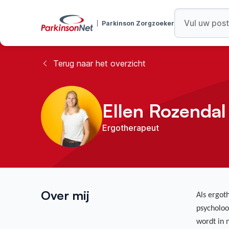
Parkinson Zorgzoeker
Terug naar het overzicht
Ellen Rozendal
Ergotherapeut
Over mij
Als ergot
psycholoo
wordt in 