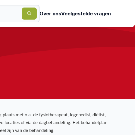
Over ons
Veelgestelde vragen
aats met o.a. de fysiotherapeut, logopedist, diëtist,
e locaties of via de dagbehandeling. Het behandelplan
el zijn van de behandeling.