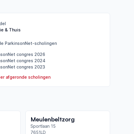
del
ie & Thuis
de ParkinsonNet-scholingen
nsonNet congres 2026
nsonNet congres 2024
nsonNet congres 2023
er afgeronde scholingen
Meulenbeltzorg
Sportlaan 15
7651LD