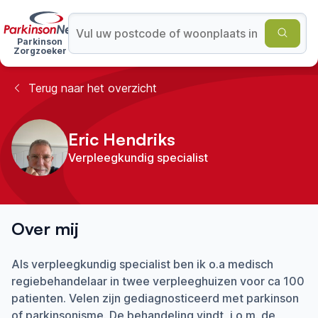
Parkinson
Zorgzoeker
Terug naar het overzicht
Eric Hendriks
Verpleegkundig specialist
Over mij
Als verpleegkundig specialist ben ik o.a medisch
regiebehandelaar in twee verpleeghuizen voor ca 100
patienten. Velen zijn gediagnosticeerd met parkinson
of parkinsonisme. De behandeling vindt, i.o.m. de