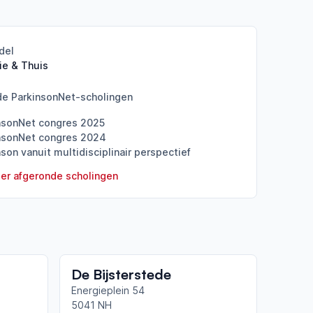
del
ie & Thuis
de ParkinsonNet-scholingen
nsonNet congres 2025
nsonNet congres 2024
son vanuit multidisciplinair perspectief
er afgeronde scholingen
De Bijsterstede
Energieplein 54
5041 NH