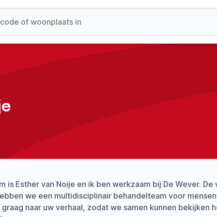
je
m is Esther van Noije en ik ben werkzaam bij De Wever. De
ebben we een multidisciplinair behandelteam voor mensen
er graag naar uw verhaal, zodat we samen kunnen bekijken 