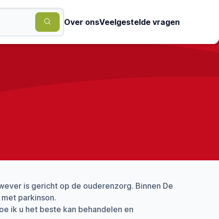
Over ons
Veelgestelde vragen
 wever is gericht op de ouderenzorg. Binnen De
 met parkinson.
hoe ik u het beste kan behandelen en