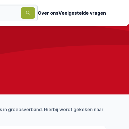
Over ons
Veelgestelde vragen
s in groepsverband. Hierbij wordt gekeken naar