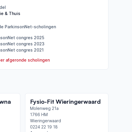
del
ie & Thuis
de ParkinsonNet-scholingen
nsonNet congres 2025
nsonNet congres 2023
nsonNet congres 2021
er afgeronde scholingen
owna
Fysio-Fit Wieringerwaard
Molenweg 21a
1766 HM
Wieringerwaard
0224 22 19 18