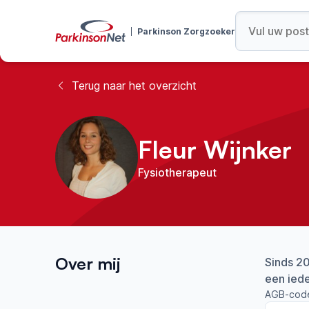
Parkinson Zorgzoeker
Terug naar het overzicht
Fleur Wijnker
Fysiotherapeut
Over mij
Sinds 20
een iede
AGB-cod