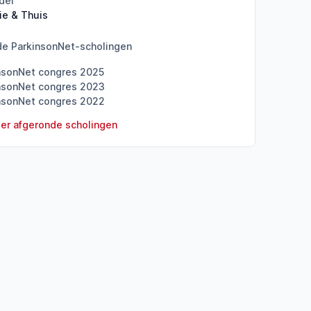
del
ie & Thuis
de ParkinsonNet-scholingen
nsonNet congres 2025
nsonNet congres 2023
nsonNet congres 2022
er afgeronde scholingen