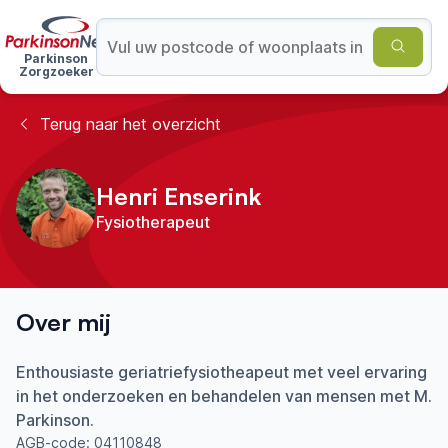
Parkinson
Zorgzoeker
Terug naar het overzicht
Henri Enserink
Fysiotherapeut
Over mij
Enthousiaste geriatriefysiotheapeut met veel ervaring
in het onderzoeken en behandelen van mensen met M.
Parkinson.
AGB-code:
04110848