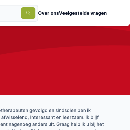
Over ons
Veelgestelde vragen
iotherapeuten gevolgd en sindsdien ben ik
afwisselend, interessant en leerzaam. Ik blijf
ent nagenoeg anders uit. Graag help ik u bij het