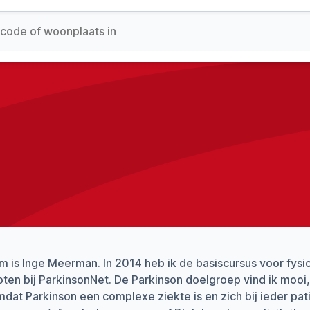
m is Inge Meerman. In 2014 heb ik de basiscursus voor fys
ten bij ParkinsonNet. De Parkinson doelgroep vind ik mooi, 
mdat Parkinson een complexe ziekte is en zich bij ieder pati