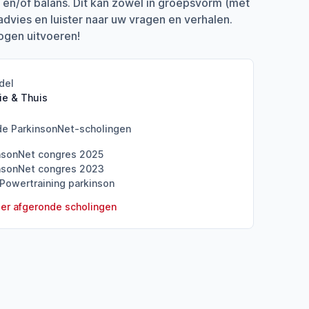
en/of balans. Dit kan zowel in groepsvorm (met
advies en luister naar uw vragen en verhalen.
ogen uitvoeren!
del
ie & Thuis
de ParkinsonNet-scholingen
nsonNet congres 2025
nsonNet congres 2023
Powertraining parkinson
er afgeronde scholingen