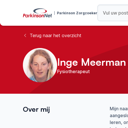
Parkinson Zorgzoeker
Terug naar het overzicht
Inge Meerman
Fysiotherapeut
Over mij
Mijn naa
aangeslo
leren, o