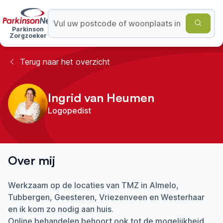
Parkinson
Zorgzoeker
Terug naar het overzicht
Ingrid van Heumen
Logopedist
Over mij
Werkzaam op de locaties van TMZ in Almelo,
Tubbergen, Geesteren, Vriezenveen en Westerhaar
en ik kom zo nodig aan huis.
Online behandelen behoort ook tot de mogelijkheid.