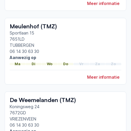
van Parkinson
Meer informatie
Toon meer afgeronde scholingen
Meulenhof (TMZ)
Sportlaan 15
7651LD
TUBBERGEN
06 14 30 63 30
Aanwezig op
Ma
Di
Wo
Do
Vr
Za
Zo
Meer informatie
De Weemelanden (TMZ)
Koningsweg 24
7672GD
VRIEZENVEEN
06 14 30 63 30