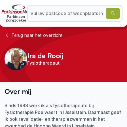
Parkinson
Zorgzoeker
Terug naar het overzicht
Ira de Rooij
Fysiotherapeut
Over mij
Sinds 1988 werk ik als fysiotherapeute bij
Fysiotherapie Poelwaert in IJsselstein. Daarnaast geef
ik ook revalidatie- en therapiezwemmen in het
zwembad de Hooghe Waerd in IJsselstein.