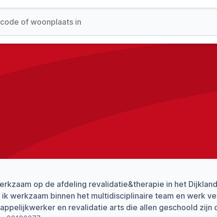
erkzaam op de afdeling revalidatie&therapie in het Dijklan
 ik werkzaam binnen het multidisciplinaire team en werk v
ppelijkwerker en revalidatie arts die allen geschoold zijn 