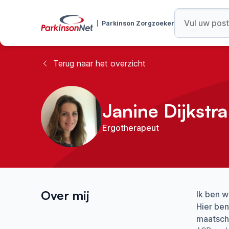
Parkinson Zorgzoeker
Terug naar het overzicht
Janine Dijkstra
Ergotherapeut
Over mij
Ik ben w
Hier ben
maatscha