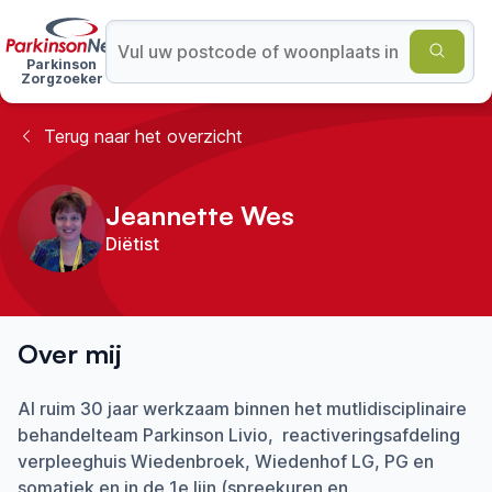
Parkinson
Zorgzoeker
Terug naar het overzicht
Jeannette Wes
Diëtist
Over mij
Al ruim 30 jaar werkzaam binnen het mutlidisciplinaire
behandelteam Parkinson Livio, reactiveringsafdeling
verpleeghuis Wiedenbroek, Wiedenhof LG, PG en
somatiek en in de 1e lijn (spreekuren en