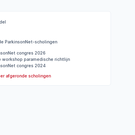
del
de ParkinsonNet-scholingen
nsonNet congres 2026
e workshop paramedische richtlijn
nsonNet congres 2024
er afgeronde scholingen