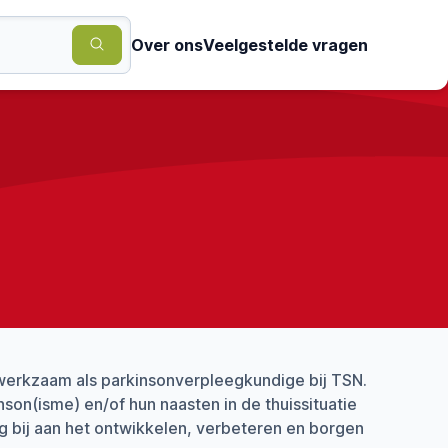
Over ons
Veelgestelde vragen
werkzaam als parkinsonverpleegkundige bij TSN.
son(isme) en/of hun naasten in de thuissituatie
ag bij aan het ontwikkelen, verbeteren en borgen