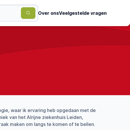
Over ons
Veelgestelde vragen
ogie, waar ik ervaring heb opgedaan met de
ek van het Alrijne ziekenhuis Leiden,
praak maken om langs te komen of te bellen.