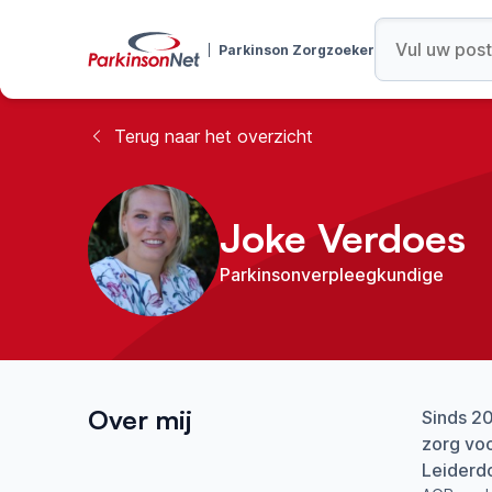
Parkinson Zorgzoeker
Terug naar het overzicht
Joke Verdoes
Parkinsonverpleegkundige
Over mij
Sinds 2
zorg voo
Leiderdo