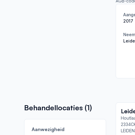
AGB-cod
Aange
2017
Neemt
Leid
Behandellocaties (
1
)
Leid
Houtla
2334C
Aanwezigheid
LEIDEN