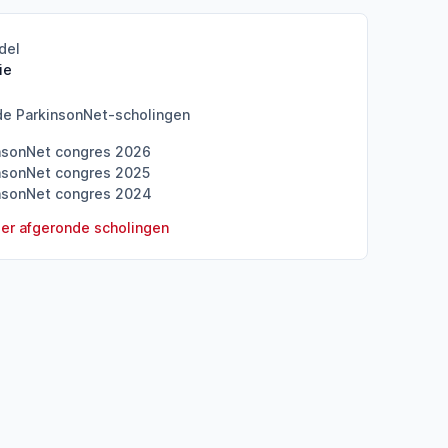
del
ie
de ParkinsonNet-scholingen
nsonNet congres 2026
nsonNet congres 2025
nsonNet congres 2024
er afgeronde scholingen