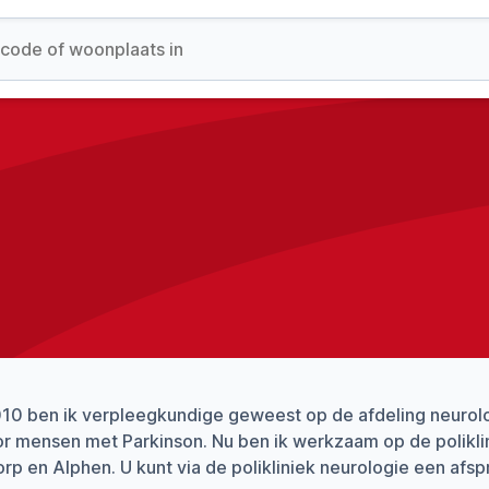
010 ben ik verpleegkundige geweest op de afdeling neurol
r mensen met Parkinson. Nu ben ik werkzaam op de poliklini
rp en Alphen. U kunt via de polikliniek neurologie een afs