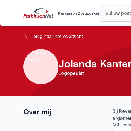
Parkinson Zorgzoeker
Terug naar het overzicht
Jolanda Kante
Logopedist
Over mij
Bij Reva
ergother
AGB-cod