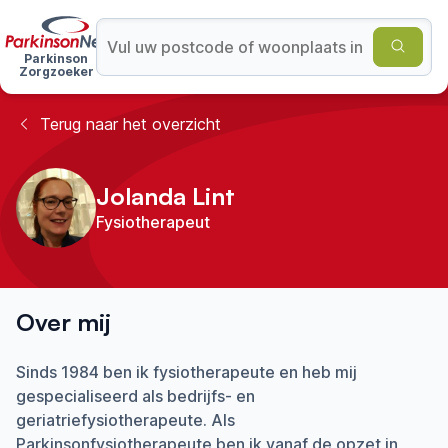
Parkinson
Zorgzoeker
Terug naar het overzicht
Jolanda Lint
Fysiotherapeut
Over mij
Sinds 1984 ben ik fysiotherapeute en heb mij
gespecialiseerd als bedrijfs- en
geriatriefysiotherapeute. Als
Parkinsonfysiotherapeute ben ik vanaf de opzet in