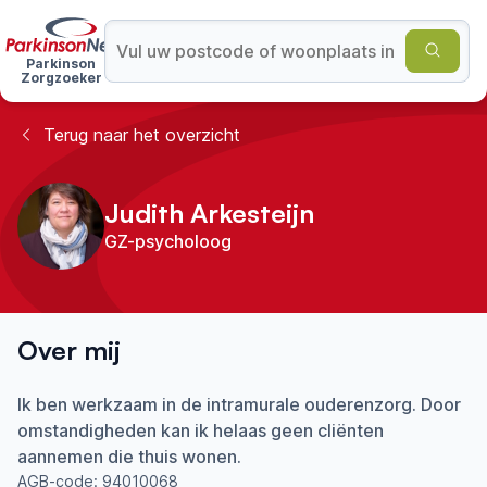
Parkinson
Zorgzoeker
Terug naar het overzicht
Judith Arkesteijn
GZ-psycholoog
Over mij
Ik ben werkzaam in de intramurale ouderenzorg. Door
omstandigheden kan ik helaas geen cliënten
aannemen die thuis wonen.
AGB-code:
94010068