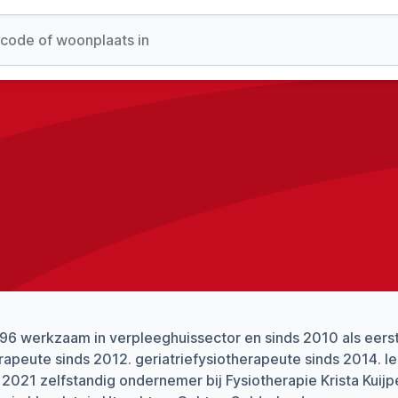
96 werkzaam in verpleeghuissector en sinds 2010 als eerste
rapeute sinds 2012. geriatriefysiotherapeute sinds 2014. le
i 2021 zelfstandig ondernemer bij Fysiotherapie Krista Kuij