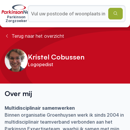
Parkinson
Zorgzoeker
Terug naar het overzicht
Kristel Cobussen
Logopedist
Over mij
Multidisciplinair samenwerken
Binnen organisatie Groenhuysen werk ik sinds 2004 in
multidisciplinair teamverband verbonden aan het
Parkinson Expertiseteam, waarbij ik samen met mijn