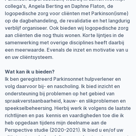
collega's, Angela Berting en Daphne Flaton, de
logopedische zorg voor cliënten met Parkinson(isme)
op de dagbehandeling, de revalidatie en het langdurig
verblijf organiseer. Ook bieden wij logopedische zorg
aan cliënten die nog thuis wonen. Korte lijntjes in de
samenwerking met overige disciplines heeft daarbij
een meerwaarde. Evenals de inzet en motivatie van u
en uw cliëntsysteem.
Wat kan ik u bieden?
Ik ben geregistreerd Parkinsonnet hulpverlener en
volg daarvoor bij- en nascholing. Ik bied inzicht en
ondersteuning bij problemen op het gebied van
spraakverstaanbaarheid, kauw- en slikproblemen en
speekselbeheersing. Hierbij werk ik volgens de laatste
richtlijnen en pas kennis en vaardigheden toe die ik
heb opgedaan tijdens mijn deelname aan de
Perspective studie (2020-2021). Ik bied u en/of uw