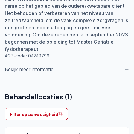
name op het gebied van de oudere/kwetsbare cliënt
Het behouden of verbeteren van het niveau van
zelfredzaamheid icm de vaak complexe zorgvragen is
een grote en mooie uitdaging en geeft mij veel
voldoening. Om deze reden ben ik in september 2023
begonnen met de opleiding tot Master Geriatrie
fysiotherapeut.
AGB-code:
04249796
Bekijk meer informatie
Aangesloten bij ParkinsonNet sinds
Behandellocaties (
1
)
2024
Ik behandel
Filter op aanwezigheid
Op locatie & Thuis
Neemt deel aan bijeenkomsten in het regionale