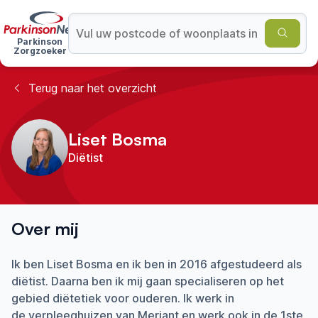
Parkinson
Zorgzoeker
Terug naar het overzicht
Liset Bosma
Diëtist
Over mij
Ik ben Liset Bosma en ik ben in 2016 afgestudeerd als
diëtist. Daarna ben ik mij gaan specialiseren op het
gebied diëtetiek voor ouderen. Ik werk in
de verpleeghuizen van Meriant en werk ook in de 1ste