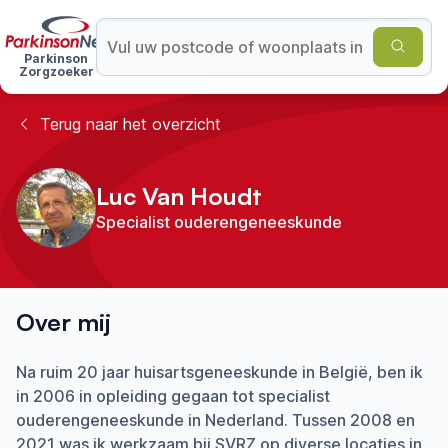
Parkinson
Zorgzoeker
Terug naar het overzicht
Luc Van Houdt
Specialist ouderengeneeskunde
Over mij
Na ruim 20 jaar huisartsgeneeskunde in België, ben ik
in 2006 in opleiding gegaan tot specialist
ouderengeneeskunde in Nederland. Tussen 2008 en
2021 was ik werkzaam bij SVRZ op diverse locaties in