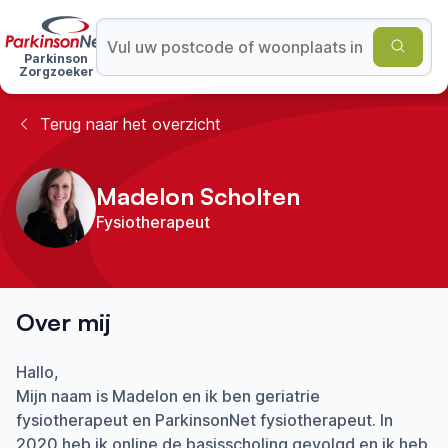
Parkinson
Zorgzoeker
Terug naar het overzicht
Madelon Scholten
Fysiotherapeut
Over mij
Hallo,
Mijn naam is Madelon en ik ben geriatrie
fysiotherapeut en ParkinsonNet fysiotherapeut. In
2020 heb ik online de basisscholing gevolgd en ik heb