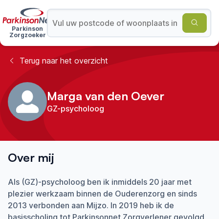
Parkinson
Zorgzoeker
Terug naar het overzicht
Marga van den Oever
GZ-psycholoog
Over mij
Als (GZ)-psycholoog ben ik inmiddels 20 jaar met
plezier werkzaam binnen de Ouderenzorg en sinds
2013 verbonden aan Mijzo. In 2019 heb ik de
basisscholing tot Parkinsonnet Zorgverlener gevolgd