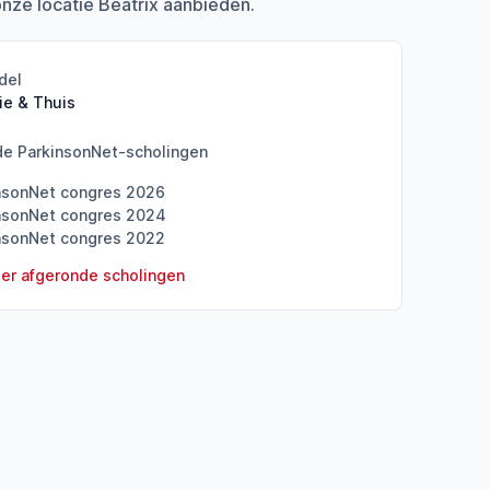
onze locatie Beatrix aanbieden.
del
ie & Thuis
de ParkinsonNet-scholingen
nsonNet congres 2026
nsonNet congres 2024
nsonNet congres 2022
er afgeronde scholingen