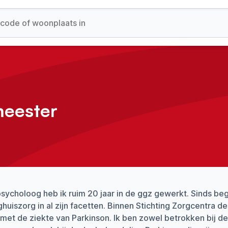
eester
sycholoog heb ik ruim 20 jaar in de ggz gewerkt. Sinds b
huiszorg in al zijn facetten. Binnen Stichting Zorgcentra d
et de ziekte van Parkinson. Ik ben zowel betrokken bij de 