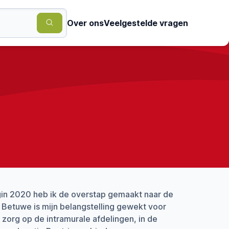
Over ons
Veelgestelde vragen
egin 2020 heb ik de overstap gemaakt naar de
e Betuwe is mijn belangstelling gewekt voor
zorg op de intramurale afdelingen, in de