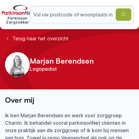
Parkinson
Zorgzoeker
Terug naar het overzicht
Marjan Berendsen
Logopedist
Over mij
Ik ben Marjan Berendsen en werk voor zorggroep
Charim. Ik behandel vooral parkinsonNet cliënten in
onze praktijk aan de zorggroep of ik kom bij mensen
aan huis. Zowel in regio Veenendaal als ook op de