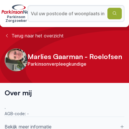
Parkinson
Zorgzoeker
Terug naar het overzicht
Marlies Gaarman - Roelofsen
Parkinsonverpleegkundige
Over mij
.
AGB-code:
-
Bekijk meer informatie