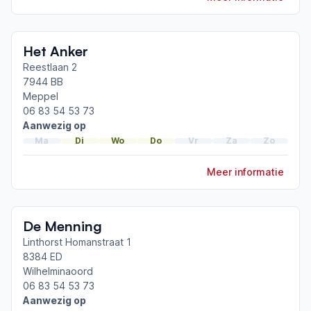
Het Anker
Reestlaan 2
7944 BB
Meppel
06 83 54 53 73
Aanwezig op
Ma
Di
Wo
Do
Vr
Za
Zo
Meer informatie
De Menning
Linthorst Homanstraat 1
8384 ED
Wilhelminaoord
06 83 54 53 73
Aanwezig op