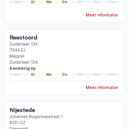
Ma
Di
Wo
Do
Vr
Za
Zo
Meer informatie
Reestoord
Zuiderlaan 134
7944 EJ
Meppel
Zuiderlaan 134
Aanwezig op
Ma
Di
Wo
Do
Vr
Za
Zo
Meer informatie
Nijestede
Johannes Bogermanstraat 1
8331 GZ
Steenwijk