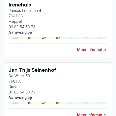
Irenehuis
Prinses Irenelaan 4
7941 ES
Meppel
06 83 54 53 73
Aanwezig op
Ma
Di
Wo
Do
Vr
Za
Zo
Meer informatie
Jan Thijs Seinenhof
De Wijert 59
7981 AH
Diever
06 83 54 53 73
Aanwezig op
Ma
Di
Wo
Do
Vr
Za
Zo
Meer informatie