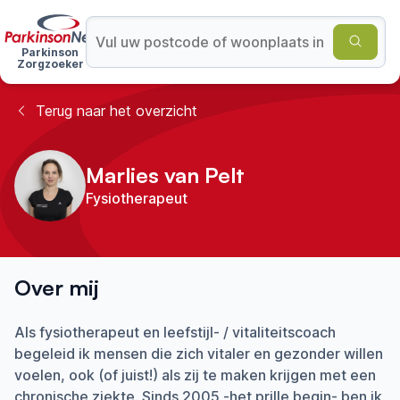
Parkinson
Zorgzoeker
Terug naar het overzicht
Marlies van Pelt
Fysiotherapeut
Over mij
Als fysiotherapeut en leefstijl- / vitaliteitscoach
begeleid ik mensen die zich vitaler en gezonder willen
voelen, ook (of juist!) als zij te maken krijgen met een
chronische ziekte. Sinds 2005 -het prille begin- ben ik