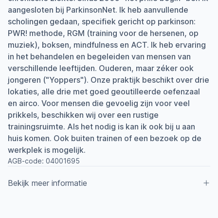
aangesloten bij ParkinsonNet. Ik heb aanvullende
scholingen gedaan, specifiek gericht op parkinson:
PWR! methode, RGM (training voor de hersenen, op
muziek), boksen, mindfulness en ACT. Ik heb ervaring
in het behandelen en begeleiden van mensen van
verschillende leeftijden. Ouderen, maar zéker ook
jongeren ("Yoppers"). Onze praktijk beschikt over drie
lokaties, alle drie met goed geoutilleerde oefenzaal
en airco. Voor mensen die gevoelig zijn voor veel
prikkels, beschikken wij over een rustige
trainingsruimte. Als het nodig is kan ik ook bij u aan
huis komen. Ook buiten trainen of een bezoek op de
werkplek is mogelijk.
AGB-code:
04001695
Bekijk meer informatie
Aangesloten bij ParkinsonNet sinds