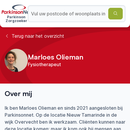
Parkinson
Zorgzoeker
Terug naar het overzicht
Marloes Olieman
Fysiotherapeut
Over mij
Ik ben Marloes Olieman en sinds 2021 aangesloten bij
Parkinsonnet. Op de locatie Nieuw Tamarinde in de
wijk Overvecht ben ik werkzaam. Cliënten kunnen naar
deze locatie komen; maar ik kom ook bij mensen aan