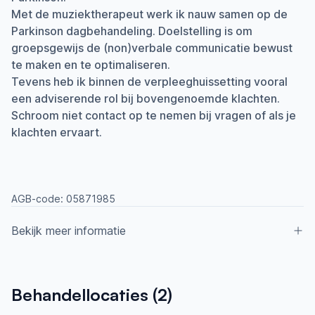
Met de muziektherapeut werk ik nauw samen op de
Parkinson dagbehandeling. Doelstelling is om
groepsgewijs de (non)verbale communicatie bewust
te maken en te optimaliseren.
Tevens heb ik binnen de verpleeghuissetting vooral
een adviserende rol bij bovengenoemde klachten.
Schroom niet contact op te nemen bij vragen of als je
klachten ervaart.
AGB-code:
05871985
Bekijk meer informatie
Aangesloten bij ParkinsonNet sinds
Behandellocaties (
2
)
2008