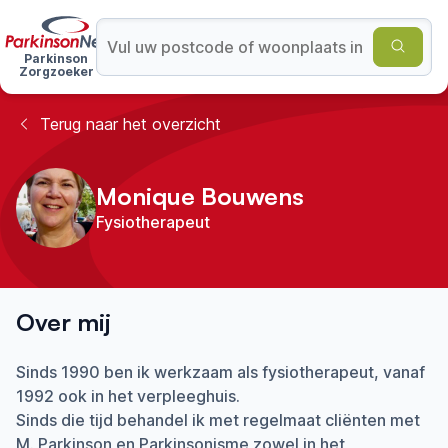
Parkinson
Zorgzoeker
Terug naar het overzicht
Monique Bouwens
Fysiotherapeut
Over mij
Sinds 1990 ben ik werkzaam als fysiotherapeut, vanaf
1992 ook in het verpleeghuis.
Sinds die tijd behandel ik met regelmaat cliënten met
M. Parkinson en Parkinsonisme zowel in het