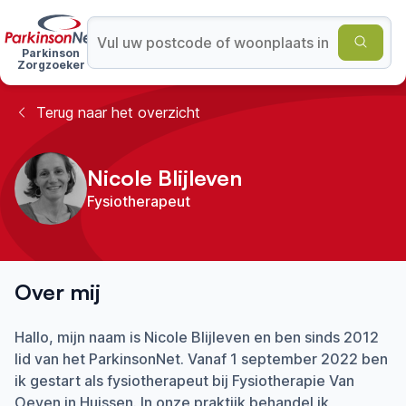
Parkinson
Zorgzoeker
Terug naar het overzicht
Nicole Blijleven
Fysiotherapeut
Over mij
Hallo, mijn naam is Nicole Blijleven en ben sinds 2012
lid van het ParkinsonNet. Vanaf 1 september 2022 ben
ik gestart als fysiotherapeut bij Fysiotherapie Van
Oeyen in Huissen. In onze praktijk behandel ik